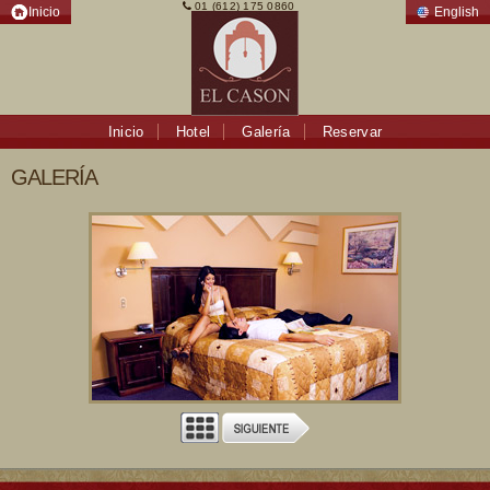
01 (612) 175 0860
Inicio
English
Inicio
Hotel
Galería
Reservar
GALERÍA