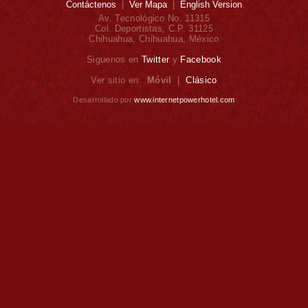
Contáctenos
|
Ver Mapa
|
English Version
Av. Tecnológico No. 11315
Col. Deportistas, C.P. 31125
Chihuahua, Chihuahua, México
Siguenos en
Twitter
y
Facebook
Ver sitio en:
Móvil
|
Clásico
Desarrollado por
www.internetpowerhotel.com